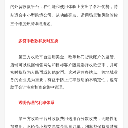
的外贸收款平台，在性能和使用体验上突出了各种优势，特
别适合中小型跨境公司。从功能亮点、适用场景和风险管控
三个维度开展详细描述。
多贷币收款和及时互换
第三方收款平台
适用美金、欧等热门贷款账户的监管。
店铺可以根据销售网站和目标客户随意选择收款贷币，并可
实时换取为人民币或其他货币。这对运营多站点、跨地域业
务的企业尤为重要，有益于防止汇率波动的不确定性，也有
助于会计审查和资金集中管理。
透明合理的利率体系
第三方收款平台
对收款费用选用百分数收费，无隐性附
加费用。不论是小额交易或是批量订单，利率都保持清楚统