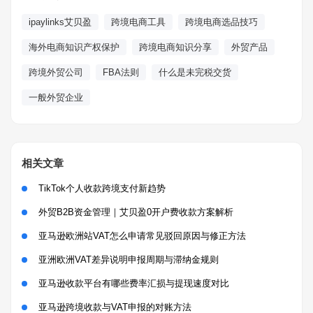
ipaylinks艾贝盈
跨境电商工具
跨境电商选品技巧
海外电商知识产权保护
跨境电商知识分享
外贸产品
跨境外贸公司
FBA法则
什么是未完税交货
一般外贸企业
相关文章
TikTok个人收款跨境支付新趋势
外贸B2B资金管理｜艾贝盈0开户费收款方案解析
亚马逊欧洲站VAT怎么申请常见驳回原因与修正方法
亚洲欧洲VAT差异说明申报周期与滞纳金规则
亚马逊收款平台有哪些费率汇损与提现速度对比
亚马逊跨境收款与VAT申报的对账方法