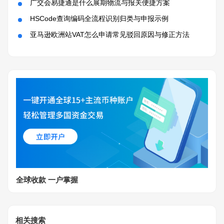
广交会易捷通是什么展期物流与报关便捷方案
HSCode查询编码全流程识别归类与申报示例
亚马逊欧洲站VAT怎么申请常见驳回原因与修正方法
全球收款 一户掌握
相关搜索