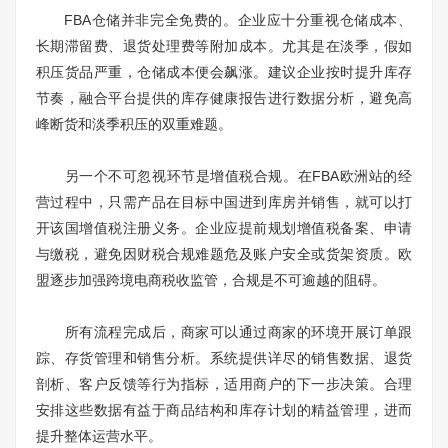
FBA仓储并非完全免费的。企业应十分重视仓储成本、
长期滞留费、退货处理费等附加成本。尤其是在淡季，假如
积压货品严重，仓储成本便会飙涨。建议企业按时提升库存
节奏，融合平台提供的库存健康报告进行数据分析，避免高
峰断货和淡季积压的双重难题。
另一个不可忽视环节是增值税合规。在FBA欧洲站的经
营过程中，只需产品在目标中国进到库房并销售，就可以打
开该国增值税注册义务。企业应提前规划增值税备案、申请
与缴税，避免因财税合规难题危及账户安全或货架资质。欧
盟逐步加强跨境电商税收监管，合规是不可逾越的阻碍。
所有流程完成后，商家可以通过商家的环境开展订单跟
踪、存货管理和销售分析。系统提供详尽的销售数据、退货
剖析、客户反馈等行为指标，适用商户的下一步决策。合理
安排这些数据有益于商品结构和库存计划的精益管理，进而
提升整体运营水平。