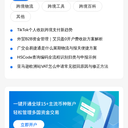
跨境物流
跨境工具
跨境百科
其他
TikTok个人收款跨境支付新趋势
外贸B2B资金管理｜艾贝盈0开户费收款方案解析
广交会易捷通是什么展期物流与报关便捷方案
HSCode查询编码全流程识别归类与申报示例
亚马逊欧洲站VAT怎么申请常见驳回原因与修正方法