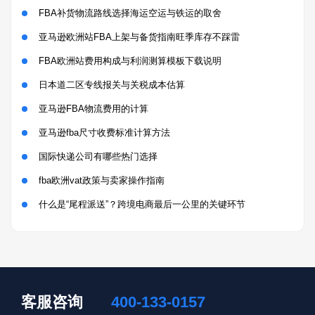
FBA补货物流路线选择海运空运与铁运的取舍
亚马逊欧洲站FBA上架与备货指南旺季库存不踩雷
FBA欧洲站费用构成与利润测算模板下载说明
日本道二区专线报关与关税成本估算
亚马逊FBA物流费用的计算
亚马逊fba尺寸收费标准计算方法
国际快递公司有哪些热门选择
fba欧洲vat政策与卖家操作指南
什么是“尾程派送”？跨境电商最后一公里的关键环节
客服咨询
400-133-0157