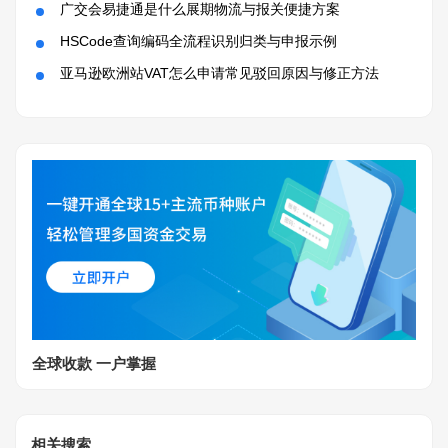
广交会易捷通是什么展期物流与报关便捷方案
HSCode查询编码全流程识别归类与申报示例
亚马逊欧洲站VAT怎么申请常见驳回原因与修正方法
全球收款 一户掌握
相关搜索