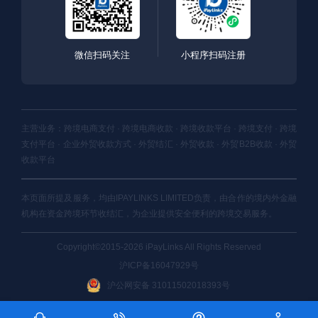
微信扫码关注
小程序扫码注册
主营业务：跨境电商支付 · 跨境电商收款 · 跨境收款平台 · 跨境支付 · 跨境
支付平台 · 企业外贸收款方式 · 外贸结汇 · 外贸收款 · 外贸B2B收款 · 外贸
收款平台
本页面所提及服务，均由IPAYLINKS LIMITED负责，由合作的境内外金融
机构在资金跨境环节收结汇，为企业提供安全便利的跨境交易服务。
Copyright©2015-2026 iPayLinks All Rights Reserved
沪ICP备16047929号
沪公网安备 31011502018393号