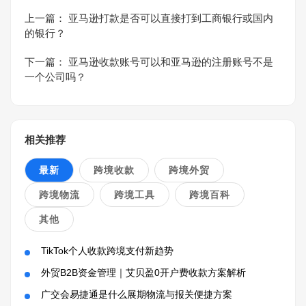
上一篇：
亚马逊打款是否可以直接打到工商银行或国内
的银行？
下一篇：
亚马逊收款账号可以和亚马逊的注册账号不是
一个公司吗？
相关推荐
最新
跨境收款
跨境外贸
跨境物流
跨境工具
跨境百科
其他
TikTok个人收款跨境支付新趋势
外贸B2B资金管理｜艾贝盈0开户费收款方案解析
广交会易捷通是什么展期物流与报关便捷方案