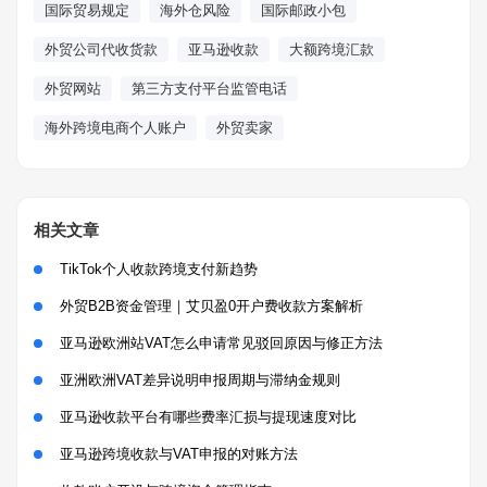
国际贸易规定
海外仓风险
国际邮政小包
外贸公司代收货款
亚马逊收款
大额跨境汇款
外贸网站
第三方支付平台监管电话
海外跨境电商个人账户
外贸卖家
相关文章
TikTok个人收款跨境支付新趋势
外贸B2B资金管理｜艾贝盈0开户费收款方案解析
亚马逊欧洲站VAT怎么申请常见驳回原因与修正方法
亚洲欧洲VAT差异说明申报周期与滞纳金规则
亚马逊收款平台有哪些费率汇损与提现速度对比
亚马逊跨境收款与VAT申报的对账方法