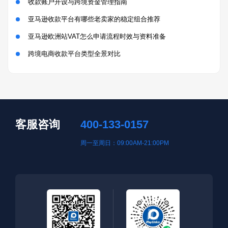
收款账户开设与跨境资金管理指南
亚马逊收款平台有哪些老卖家的稳定组合推荐
亚马逊欧洲站VAT怎么申请流程时效与资料准备
跨境电商收款平台类型全景对比
客服咨询
400-133-0157
周一至周日：09:00AM-21:00PM