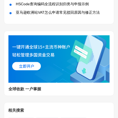
HSCode查询编码全流程识别归类与申报示例
亚马逊欧洲站VAT怎么申请常见驳回原因与修正方法
全球收款 一户掌握
相关搜索