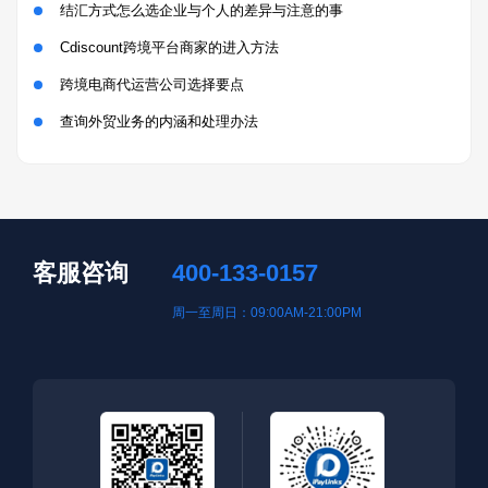
结汇方式怎么选企业与个人的差异与注意的事
Cdiscount跨境平台商家的进入方法
跨境电商代运营公司选择要点
查询外贸业务的内涵和处理办法
客服咨询
400-133-0157
周一至周日：09:00AM-21:00PM