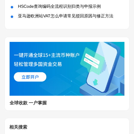
HSCode查询编码全流程识别归类与申报示例
亚马逊欧洲站VAT怎么申请常见驳回原因与修正方法
全球收款 一户掌握
相关搜索