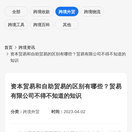
全部
跨境收款
跨境外贸
跨境物流
跨境工具
跨境百科
其他
首页
跨境资讯
资本贸易和自助贸易的区别有哪些？贸易有限公司不得不知道的
知识
资本贸易和自助贸易的区别有哪些？贸易
有限公司不得不知道的知识
分类：
跨境外贸
时间：
2023-04-02