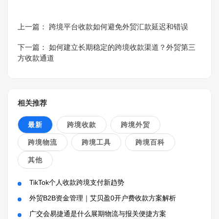
上一篇：
跨境平台收款如何避免外贸汇款延迟和错误
下一篇：
如何建立长期稳定的跨境收款渠道？外贸第三
方收款通道
相关推荐
最新
跨境收款
跨境外贸
跨境物流
跨境工具
跨境百科
其他
TikTok个人收款跨境支付新趋势
外贸B2B资金管理｜艾贝盈0开户费收款方案解析
广交会易捷通是什么展期物流与报关便捷方案