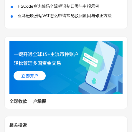
HSCode查询编码全流程识别归类与申报示例
亚马逊欧洲站VAT怎么申请常见驳回原因与修正方法
全球收款 一户掌握
相关搜索