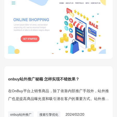
onbuy站外推广秘籍 怎样实现不错效果？
在OnBuy平台上销售商品，除了依靠内部推广手段外，站外推
广也是提高商品曝光度和吸引潜在客户的重要方式。站外推广
可以借助外部平台的影响力，将商品信息传播给更广泛的用户
群体，因而增加销量和品牌知名度。
2024/02/20
onbuy站外推广
搜索引擎优化