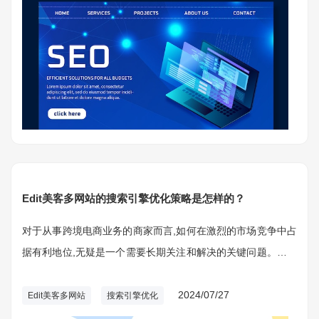
Edit美客多网站的搜索引擎优化策略是怎样的？
对于从事跨境电商业务的商家而言,如何在激烈的市场竞争中占
据有利地位,无疑是一个需要长期关注和解决的关键问题。而作
为全球领先的跨境电商平台,美客多无疑是众多商家关注和依赖
的重点所在。
2024/07/27
Edit美客多网站
搜索引擎优化