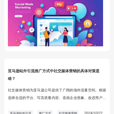
亚马逊站外引流推广方式中社交媒体营销的具体对策是
啥？
社交媒体营销为亚马逊公司提供了广阔的场外流量空间。根据
选择合适的平台、写高质量内容、造就企业形象、改进用户互
动、运用影响营销、推广精准广告、维护内容更新、跨平台协
作、重视数据分析和趋势，公司能有效提高品牌知名度，吸引
2024/10/22
亚马逊站外引流
推广方式
社交媒体营销