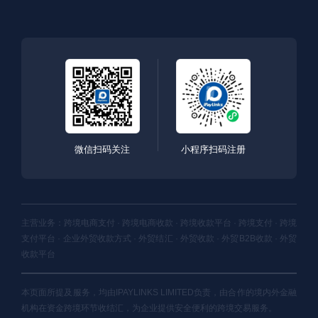
微信扫码关注
小程序扫码注册
主营业务：跨境电商支付 · 跨境电商收款 · 跨境收款平台 · 跨境支付 · 跨境
支付平台 · 企业外贸收款方式 · 外贸结汇 · 外贸收款 · 外贸B2B收款 · 外贸
收款平台
本页面所提及服务，均由IPAYLINKS LIMITED负责，由合作的境内外金融
机构在资金跨境环节收结汇，为企业提供安全便利的跨境交易服务。