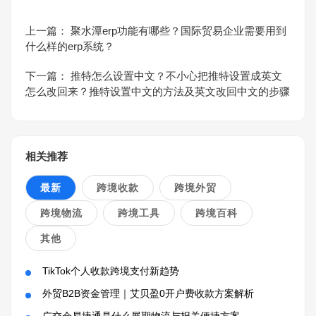
上一篇：
聚水潭erp功能有哪些？国际贸易企业需要用到
什么样的erp系统？
下一篇：
推特怎么设置中文？不小心把推特设置成英文
怎么改回来？推特设置中文的方法及英文改回中文的步骤​
相关推荐
最新
跨境收款
跨境外贸
跨境物流
跨境工具
跨境百科
其他
TikTok个人收款跨境支付新趋势
外贸B2B资金管理｜艾贝盈0开户费收款方案解析
广交会易捷通是什么展期物流与报关便捷方案