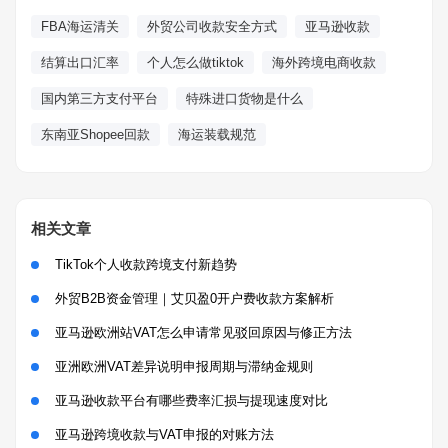
FBA海运清关
外贸公司收款安全方式
亚马逊收款
结算出口汇率
个人怎么做tiktok
海外跨境电商收款
国内第三方支付平台
特殊进口货物是什么
东南亚Shopee回款
海运装载规范
相关文章
TikTok个人收款跨境支付新趋势
外贸B2B资金管理｜艾贝盈0开户费收款方案解析
亚马逊欧洲站VAT怎么申请常见驳回原因与修正方法
亚洲欧洲VAT差异说明申报周期与滞纳金规则
亚马逊收款平台有哪些费率汇损与提现速度对比
亚马逊跨境收款与VAT申报的对账方法