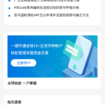
HSCode查询编码全流程识别归类与申报示例
亚马逊欧洲站VAT怎么申请常见驳回原因与修正方法
全球收款 一户掌握
相关搜索