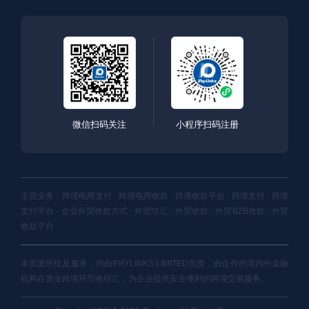
微信扫码关注
小程序扫码注册
主营业务：跨境电商支付 · 跨境电商收款 · 跨境收款平台 · 跨境支付 · 跨境
支付平台 · 企业外贸收款方式 · 外贸结汇 · 外贸收款 · 外贸B2B收款 · 外贸
收款平台
本页面所提及服务，均由IPAYLINKS LIMITED负责，由合作的境内外金融
机构在资金跨境环节收结汇，为企业提供安全便利的跨境交易服务。