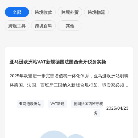
全部
跨境收款
跨境外贸
跨境物流
跨境工具
跨境百科
其他
亚马逊欧洲站VAT新规德国法国西班牙税务实操
2025年欧盟进一步完善增值税一体化体系，亚马逊欧洲站明确
将德国、法国、西班牙三国纳入新版合规框架。境卖家必须依
据所在地与销售目的地确定合规门槛，满足不同销售模式下的
申报要求。规强调线上集中申报机制，简化多国运营成本，加
亚马逊欧洲站
VAT新规
德国法国西班牙税
2025/04/23
大了对高风险商家的抽查力度。
务