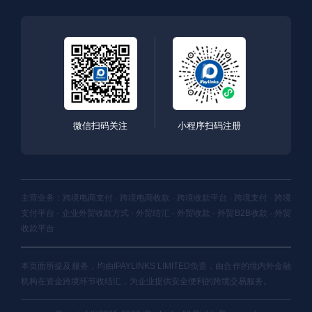
微信扫码关注
小程序扫码注册
主营业务：跨境电商支付 · 跨境电商收款 · 跨境收款平台 · 跨境支付 · 跨境
支付平台 · 企业外贸收款方式 · 外贸结汇 · 外贸收款 · 外贸B2B收款 · 外贸
收款平台
本页面所提及服务，均由IPAYLINKS LIMITED负责，由合作的境内外金融
机构在资金跨境环节收结汇，为企业提供安全便利的跨境交易服务。