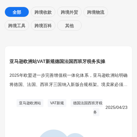
全部
跨境收款
跨境外贸
跨境物流
跨境工具
跨境百科
其他
亚马逊欧洲站VAT新规德国法国西班牙税务实操
2025年欧盟进一步完善增值税一体化体系，亚马逊欧洲站明确
将德国、法国、西班牙三国纳入新版合规框架。境卖家必须依
据所在地与销售目的地确定合规门槛，满足不同销售模式下的
申报要求。规强调线上集中申报机制，简化多国运营成本，加
亚马逊欧洲站
VAT新规
德国法国西班牙税
2025/04/23
大了对高风险商家的抽查力度。
务