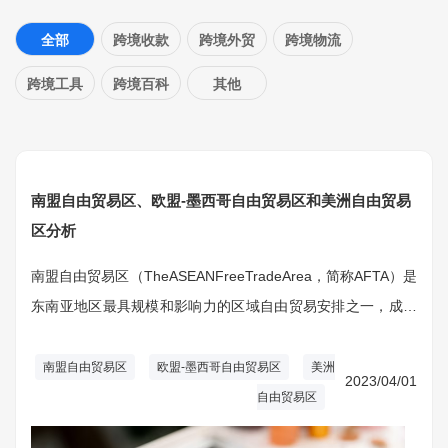
全部
跨境收款
跨境外贸
跨境物流
跨境工具
跨境百科
其他
南盟自由贸易区、欧盟-墨西哥自由贸易区和美洲自由贸易
区分析
南盟自由贸易区（TheASEANFreeTradeArea，简称AFTA）是
东南亚地区最具规模和影响力的区域自由贸易安排之一，成立
于1992年，旨在建立一个包括东南亚十国的自由贸易区。
AFTA的成立为东南亚地区的自由贸易发展奠定了基础，同时也
南盟自由贸易区
欧盟-墨西哥自由贸易区
美洲
2023/04/01
推动了地区经济一体化进程。
自由贸易区