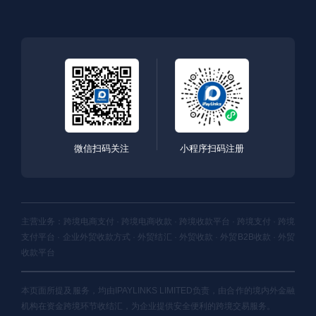
微信扫码关注
小程序扫码注册
主营业务：跨境电商支付 · 跨境电商收款 · 跨境收款平台 · 跨境支付 · 跨境
支付平台 · 企业外贸收款方式 · 外贸结汇 · 外贸收款 · 外贸B2B收款 · 外贸
收款平台
本页面所提及服务，均由IPAYLINKS LIMITED负责，由合作的境内外金融
机构在资金跨境环节收结汇，为企业提供安全便利的跨境交易服务。