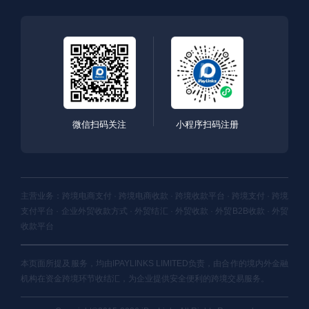
微信扫码关注
小程序扫码注册
主营业务：跨境电商支付 · 跨境电商收款 · 跨境收款平台 · 跨境支付 · 跨境
支付平台 · 企业外贸收款方式 · 外贸结汇 · 外贸收款 · 外贸B2B收款 · 外贸
收款平台
本页面所提及服务，均由IPAYLINKS LIMITED负责，由合作的境内外金融
机构在资金跨境环节收结汇，为企业提供安全便利的跨境交易服务。