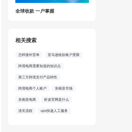
全球收款 一户掌握
相关搜索
怎样接外贸单
亚马逊收款账户受限
跨境电商需要知道的知识点
第三方跨境支付产品特性
跨境电商个人账户
东南亚市场
东南亚电商
虾皮官网是什么
清关流程
ups快递人工服务