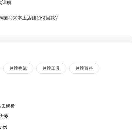
式详解
尼泰国马来本土店铺如何回款?
跨境物流
跨境工具
跨境百科
方案解析
方案
示例