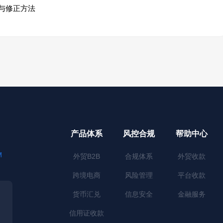
与修正方法
产品体系
风控合规
帮助中心
M
外贸B2B
合规体系
外贸收款
跨境电商
风险管理
平台收款
货币汇兑
信息安全
金融服务
信用证收款