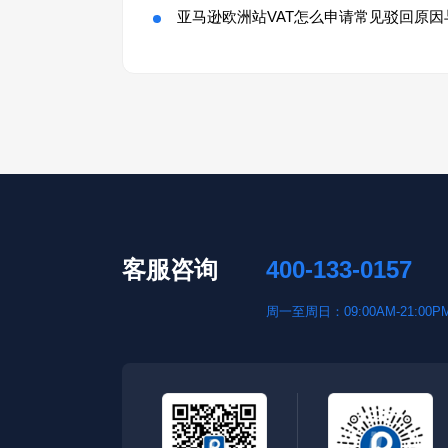
亚马逊欧洲站VAT怎么申请常见驳回原因
客服咨询
400-133-0157
周一至周日：09:00AM-21:00P