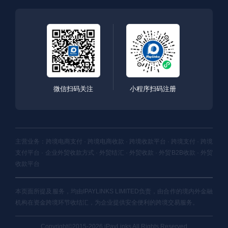
微信扫码关注
小程序扫码注册
主营业务：跨境电商支付 · 跨境电商收款 · 跨境收款平台 · 跨境支付 · 跨境
支付平台 · 企业外贸收款方式 · 外贸结汇 · 外贸收款 · 外贸B2B收款 · 外贸
收款平台
本页面所提及服务，均由IPAYLINKS LIMITED负责，由合作的境内外金融
机构在资金跨境环节收结汇，为企业提供安全便利的跨境交易服务。
Copyright©2015-2026 iPayLinks All Rights Reserved