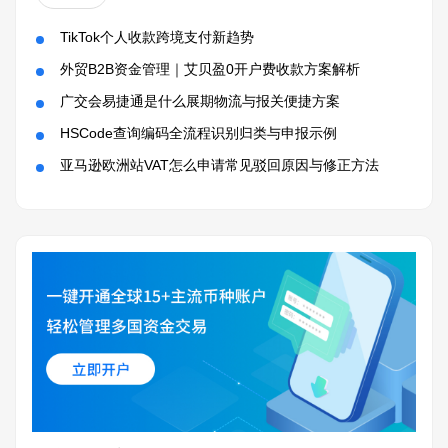
TikTok个人收款跨境支付新趋势
外贸B2B资金管理｜艾贝盈0开户费收款方案解析
广交会易捷通是什么展期物流与报关便捷方案
HSCode查询编码全流程识别归类与申报示例
亚马逊欧洲站VAT怎么申请常见驳回原因与修正方法