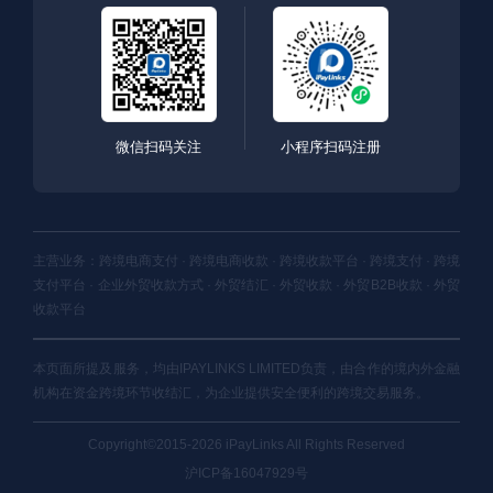
微信扫码关注
小程序扫码注册
主营业务：跨境电商支付 · 跨境电商收款 · 跨境收款平台 · 跨境支付 · 跨境
支付平台 · 企业外贸收款方式 · 外贸结汇 · 外贸收款 · 外贸B2B收款 · 外贸
收款平台
本页面所提及服务，均由IPAYLINKS LIMITED负责，由合作的境内外金融
机构在资金跨境环节收结汇，为企业提供安全便利的跨境交易服务。
Copyright©2015-2026 iPayLinks All Rights Reserved
沪ICP备16047929号