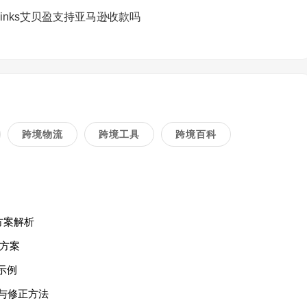
Links艾贝盈支持亚马逊收款吗
跨境物流
跨境工具
跨境百科
方案解析
方案
示例
与修正方法