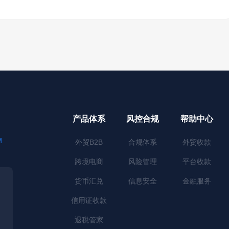
产品体系
风控合规
帮助中心
M
外贸B2B
合规体系
外贸收款
跨境电商
风险管理
平台收款
货币汇兑
信息安全
金融服务
信用证收款
退税管家