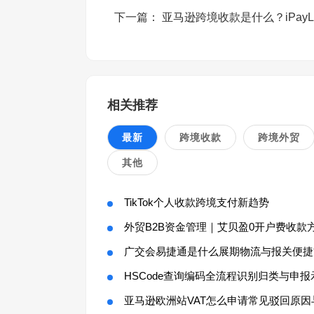
下一篇：
亚马逊跨境收款是什么？iPay
相关推荐
最新
跨境收款
跨境外贸
其他
TikTok个人收款跨境支付新趋势
外贸B2B资金管理｜艾贝盈0开户费收款
广交会易捷通是什么展期物流与报关便捷
HSCode查询编码全流程识别归类与申报
亚马逊欧洲站VAT怎么申请常见驳回原因