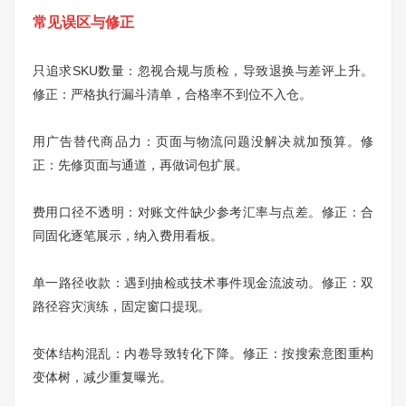
常见误区与修正
只追求SKU数量：忽视合规与质检，导致退换与差评上升。
修正：严格执行漏斗清单，合格率不到位不入仓。
用广告替代商品力：页面与物流问题没解决就加预算。修
正：先修页面与通道，再做词包扩展。
费用口径不透明：对账文件缺少参考汇率与点差。修正：合
同固化逐笔展示，纳入费用看板。
单一路径收款：遇到抽检或技术事件现金流波动。修正：双
路径容灾演练，固定窗口提现。
变体结构混乱：内卷导致转化下降。修正：按搜索意图重构
变体树，减少重复曝光。