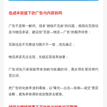
低成本前提下的广告与内容协同
广告不是唯一解药。很多“烧钱不见效”的问题，根因在页面信
息与物流承诺。建议按“页面→物流→广告”的顺序排查：
页面信息不完整或与图片不一致，优先修正；
物流承诺无法兑现，先稳定渠道再放量；
广告词包只保留能带来加购与收藏的词，逐步用长尾词替代
宽泛词。
把广告转化效率放到看板，以“曝光—点击—加购—成交”逐层
诊断，避免单靠调价或加预算去硬推。