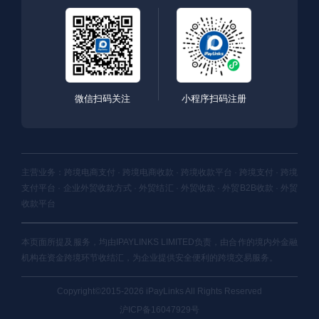
微信扫码关注
小程序扫码注册
主营业务：跨境电商支付 · 跨境电商收款 · 跨境收款平台 · 跨境支付 · 跨境
支付平台 · 企业外贸收款方式 · 外贸结汇 · 外贸收款 · 外贸B2B收款 · 外贸
收款平台
本页面所提及服务，均由IPAYLINKS LIMITED负责，由合作的境内外金融
机构在资金跨境环节收结汇，为企业提供安全便利的跨境交易服务。
Copyright©2015-2026 iPayLinks All Rights Reserved
沪ICP备16047929号