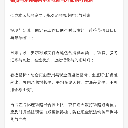
铺货与精铺都离不开收款与对账的可预测
低成本运营的底层，是稳定的跨境收款与对账。
提现与结算：固定在工作日两个时点发起，维护节假日日历
与截单缓冲；
对账字段：要求对账文件逐笔包含清算金额、手续费、参考
汇率与点差、在途状态、放款记录与入账时间；
看板指标：结合页面费用与现金流监控指标，重点盯住“点差
占比、可用余额增长率、平均在途天数、对账差异率、不可
用余额比例”。
当点差占比连续超出合同上限，或在途天数持续超过阈值，
应及时调整提现窗口或更换路径，防止现金流波动传导到补
货与广告。