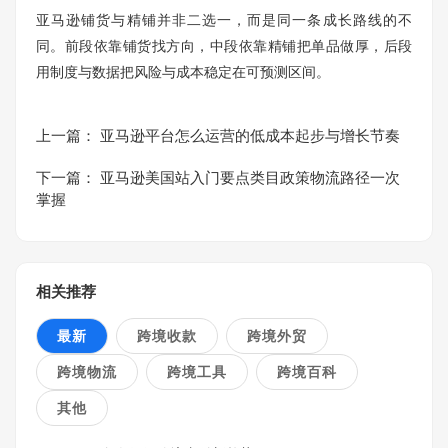
亚马逊铺货与精铺并非二选一，而是同一条成长路线的不
同。前段依靠铺货找方向，中段依靠精铺把单品做厚，后段
用制度与数据把风险与成本稳定在可预测区间。
上一篇：
亚马逊平台怎么运营的低成本起步与增长节奏
下一篇：
亚马逊美国站入门要点类目政策物流路径一次
掌握
相关推荐
最新
跨境收款
跨境外贸
跨境物流
跨境工具
跨境百科
其他