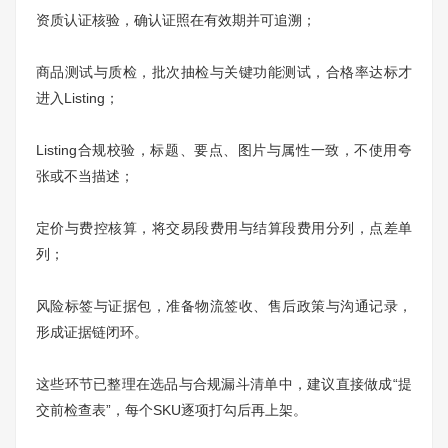
资质认证核验，确认证照在有效期并可追溯；
商品测试与质检，批次抽检与关键功能测试，合格率达标才
进入Listing；
Listing合规校验，标题、要点、图片与属性一致，不使用夸
张或不当描述；
定价与费控核算，将交易段费用与结算段费用分列，点差单
列；
风险标签与证据包，准备物流签收、售后政策与沟通记录，
形成证据链闭环。
这些环节已整理在选品与合规漏斗清单中，建议直接做成“提
交前检查表”，每个SKU逐项打勾后再上架。