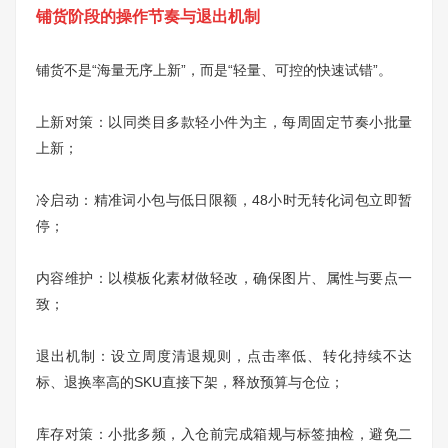
铺货阶段的操作节奏与退出机制
铺货不是“海量无序上新”，而是“轻量、可控的快速试错”。
上新对策：以同类目多款轻小件为主，每周固定节奏小批量
上新；
冷启动：精准词小包与低日限额，48小时无转化词包立即暂
停；
内容维护：以模板化素材做轻改，确保图片、属性与要点一
致；
退出机制：设立周度清退规则，点击率低、转化持续不达
标、退换率高的SKU直接下架，释放预算与仓位；
库存对策：小批多频，入仓前完成箱规与标签抽检，避免二