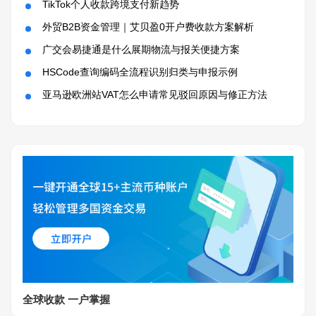
TikTok个人收款跨境支付新趋势
外贸B2B资金管理｜艾贝盈0开户费收款方案解析
广交会易捷通是什么展期物流与报关便捷方案
HSCode查询编码全流程识别归类与申报示例
亚马逊欧洲站VAT怎么申请常见驳回原因与修正方法
全球收款 一户掌握