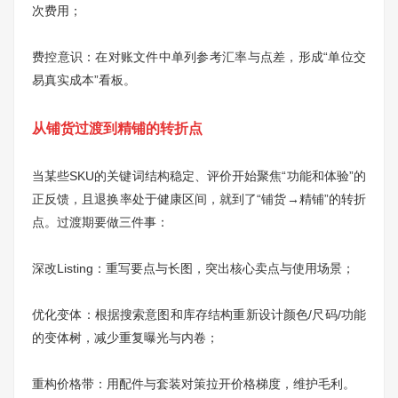
次费用；
费控意识：在对账文件中单列参考汇率与点差，形成“单位交
易真实成本”看板。
从铺货过渡到精铺的转折点
当某些SKU的关键词结构稳定、评价开始聚焦“功能和体验”的
正反馈，且退换率处于健康区间，就到了“铺货→精铺”的转折
点。过渡期要做三件事：
深改Listing：重写要点与长图，突出核心卖点与使用场景；
优化变体：根据搜索意图和库存结构重新设计颜色/尺码/功能
的变体树，减少重复曝光与内卷；
重构价格带：用配件与套装对策拉开价格梯度，维护毛利。