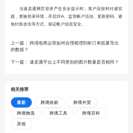
当速卖通网页登录产生安全提示时，客户应按时付诸实
践，查验登录环境，开启2FA、监管帐户活动、更新密码、避
免钓鱼攻击等方式，保证帐户信息安全。
上一篇：
跨境电商运营如何合理梳理剖析订单批量导出
的数据？
下一篇：
速卖通平台上不同类别的图片数量是否相同？
相关推荐
最新
跨境收款
跨境外贸
跨境物流
跨境工具
跨境百科
其他