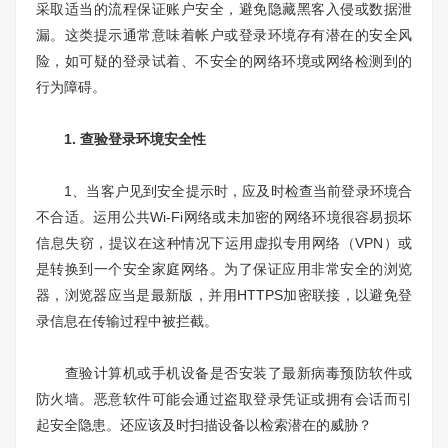
采取适当的流程保证账户安全，避免隐藏黑客入侵或数据泄
漏。这类提示通常意味着帐户或登录环境存有潜在的安全风
险，如可疑的登录试着、不安全的网络环境或网络检测到的
行为障碍。
1. 查验登录环境安全性
1、当客户见到安全提示时，应及时检查当前登录环境合
不合适。运用公共Wi-Fi网络或未加密的网络环境很容易损坏
信息失窃，提议在这种情况下运用虚拟专用网络（VPN）或
是转换到一个安全家庭网络。为了保证应用非常安全的浏览
器，浏览器应当是最新版，并用HTTPS加密联接，以避免登
录信息在传输过程中被拦截。
查验计算机或手机设备是否安装了最新病毒预防软件或
防火墙。恶意软件可能会通过盗取登录凭证或拥有会话而引
起安全隐患。还应该及时扫描设备以检索潜在的威胁？