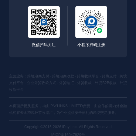
微信扫码关注
小程序扫码注册
主营业务：跨境电商支付 · 跨境电商收款 · 跨境收款平台 · 跨境支付 · 跨境
支付平台 · 企业外贸收款方式 · 外贸结汇 · 外贸收款 · 外贸B2B收款 · 外贸
收款平台
本页面所提及服务，均由IPAYLINKS LIMITED负责，由合作的境内外金融
机构在资金跨境环节收结汇，为企业提供安全便利的跨境交易服务。
Copyright©2015-2026 iPayLinks All Rights Reserved
沪ICP备16047929号