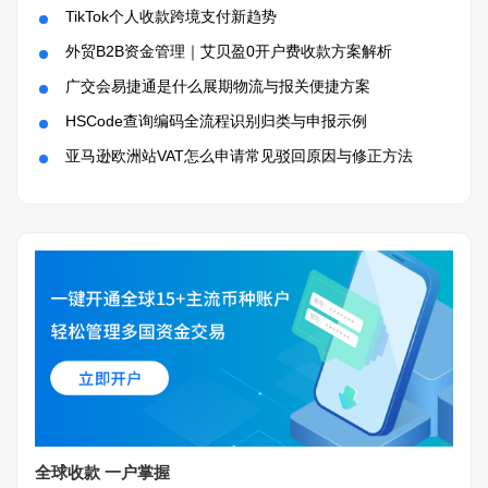
TikTok个人收款跨境支付新趋势
外贸B2B资金管理｜艾贝盈0开户费收款方案解析
广交会易捷通是什么展期物流与报关便捷方案
HSCode查询编码全流程识别归类与申报示例
亚马逊欧洲站VAT怎么申请常见驳回原因与修正方法
全球收款 一户掌握