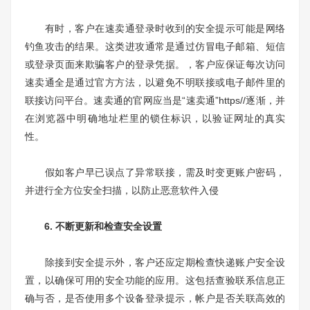
有时，客户在速卖通登录时收到的安全提示可能是网络
钓鱼攻击的结果。这类进攻通常是通过仿冒电子邮箱、短信
或登录页面来欺骗客户的登录凭据。，客户应保证每次访问
速卖通全是通过官方方法，以避免不明联接或电子邮件里的
联接访问平台。速卖通的官网应当是“速卖通”https//逐渐，并
在浏览器中明确地址栏里的锁住标识，以验证网址的真实
性。
假如客户早已误点了异常联接，需及时变更账户密码，
并进行全方位安全扫描，以防止恶意软件入侵
6. 不断更新和检查安全设置
除接到安全提示外，客户还应定期检查快递账户安全设
置，以确保可用的安全功能的应用。这包括查验联系信息正
确与否，是否使用多个设备登录提示，帐户是否关联高效的