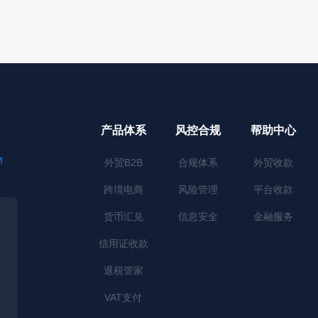
产品体系
风控合规
帮助中心
M
外贸B2B
合规体系
外贸收款
跨境电商
风险管理
平台收款
货币汇兑
信息安全
金融服务
信用证收款
退税管家
VAT支付