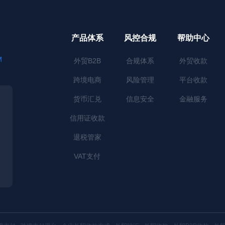
产品体系
风控合规
帮助中心
M
外贸B2B
合规体系
外贸收款
跨境电商
风险管理
平台收款
货币汇兑
信息安全
金融服务
信用证收款
退税管家
VAT支付