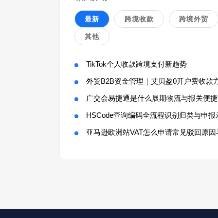
最新
跨境收款
跨境外贸
其他
TikTok个人收款跨境支付新趋势
外贸B2B资金管理｜艾贝盈0开户费收款
广交会易捷通是什么展期物流与报关便捷
HSCode查询编码全流程识别归类与申报
亚马逊欧洲站VAT怎么申请常见驳回原因