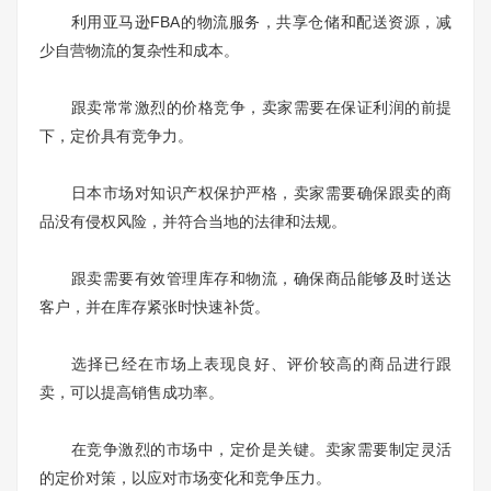
利用亚马逊FBA的物流服务，共享仓储和配送资源，减
少自营物流的复杂性和成本。
跟卖常常激烈的价格竞争，卖家需要在保证利润的前提
下，定价具有竞争力。
日本市场对知识产权保护严格，卖家需要确保跟卖的商
品没有侵权风险，并符合当地的法律和法规。
跟卖需要有效管理库存和物流，确保商品能够及时送达
客户，并在库存紧张时快速补货。
选择已经在市场上表现良好、评价较高的商品进行跟
卖，可以提高销售成功率。
在竞争激烈的市场中，定价是关键。卖家需要制定灵活
的定价对策，以应对市场变化和竞争压力。