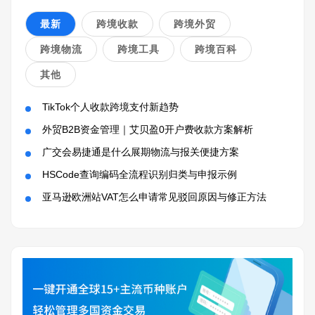
最新
跨境收款
跨境外贸
跨境物流
跨境工具
跨境百科
其他
TikTok个人收款跨境支付新趋势
外贸B2B资金管理｜艾贝盈0开户费收款方案解析
广交会易捷通是什么展期物流与报关便捷方案
HSCode查询编码全流程识别归类与申报示例
亚马逊欧洲站VAT怎么申请常见驳回原因与修正方法