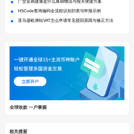
广交会易捷通是什么展期物流与报关便捷方案
HSCode查询编码全流程识别归类与申报示例
亚马逊欧洲站VAT怎么申请常见驳回原因与修正方法
全球收款 一户掌握
相关搜索