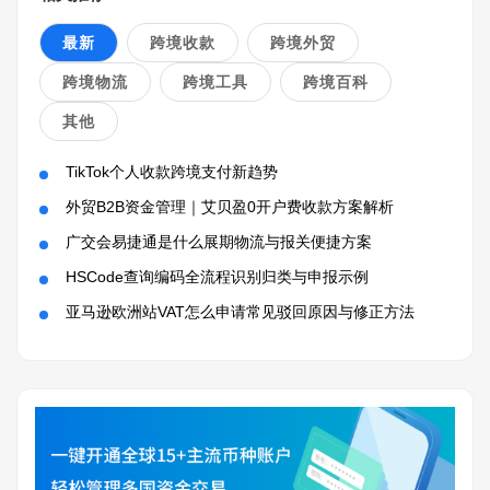
最新
跨境收款
跨境外贸
跨境物流
跨境工具
跨境百科
其他
TikTok个人收款跨境支付新趋势
外贸B2B资金管理｜艾贝盈0开户费收款方案解析
广交会易捷通是什么展期物流与报关便捷方案
HSCode查询编码全流程识别归类与申报示例
亚马逊欧洲站VAT怎么申请常见驳回原因与修正方法