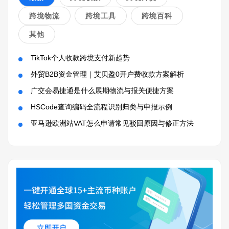
跨境物流
跨境工具
跨境百科
其他
TikTok个人收款跨境支付新趋势
外贸B2B资金管理｜艾贝盈0开户费收款方案解析
广交会易捷通是什么展期物流与报关便捷方案
HSCode查询编码全流程识别归类与申报示例
亚马逊欧洲站VAT怎么申请常见驳回原因与修正方法