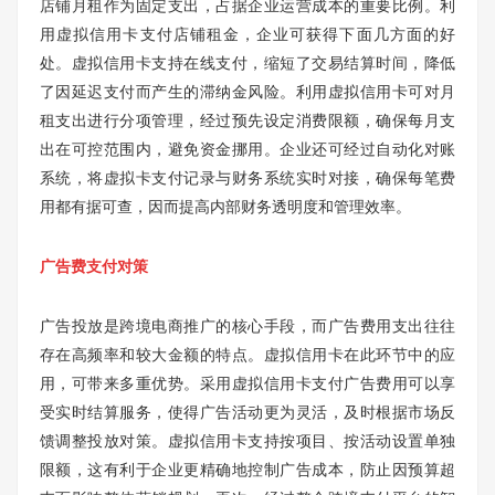
店铺月租作为固定支出，占据企业运营成本的重要比例。利
用虚拟信用卡支付店铺租金，企业可获得下面几方面的好
处。虚拟信用卡支持在线支付，缩短了交易结算时间，降低
了因延迟支付而产生的滞纳金风险。利用虚拟信用卡可对月
租支出进行分项管理，经过预先设定消费限额，确保每月支
出在可控范围内，避免资金挪用。企业还可经过自动化对账
系统，将虚拟卡支付记录与财务系统实时对接，确保每笔费
用都有据可查，因而提高内部财务透明度和管理效率。
广告费支付对策
广告投放是跨境电商推广的核心手段，而广告费用支出往往
存在高频率和较大金额的特点。虚拟信用卡在此环节中的应
用，可带来多重优势。采用虚拟信用卡支付广告费用可以享
受实时结算服务，使得广告活动更为灵活，及时根据市场反
馈调整投放对策。虚拟信用卡支持按项目、按活动设置单独
限额，这有利于企业更精确地控制广告成本，防止因预算超