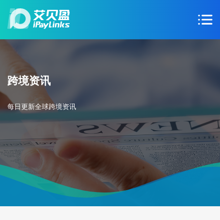
跨境资讯
每日更新全球跨境资讯