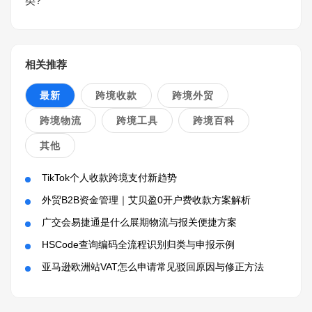
类?
相关推荐
最新
跨境收款
跨境外贸
跨境物流
跨境工具
跨境百科
其他
TikTok个人收款跨境支付新趋势
外贸B2B资金管理｜艾贝盈0开户费收款方案解析
广交会易捷通是什么展期物流与报关便捷方案
HSCode查询编码全流程识别归类与申报示例
亚马逊欧洲站VAT怎么申请常见驳回原因与修正方法