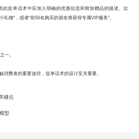
因此促单话术中应加入明确的优惠信息和附加赠品的描述。比
礼物”，或者“前50名购买的朋友将获得专属VIP服务”。
之一。
、接触消费者的重要途径，促单话术的设计至关重要。
个关键点
策模型