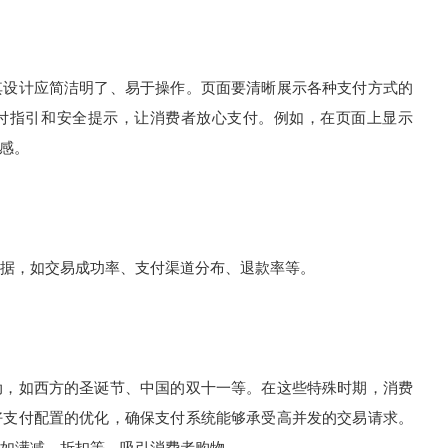
其设计应简洁明了、易于操作。页面要清晰展示各种支付方式的
付指引和安全提示，让消费者放心支付。例如，在页面上显示
任感。
据，如交易成功率、支付渠道分布、退款率等。
动，如西方的圣诞节、中国的双十一等。在这些特殊时期，消费
好支付配置的优化，确保支付系统能够承受高并发的交易请求。
如满减、折扣等，吸引消费者购物。