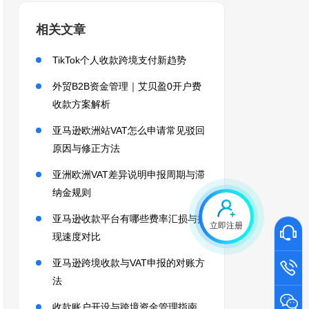
相关文章
TikTok个人收款跨境支付新趋势
外贸B2B资金管理｜艾贝盈0开户费
收款方案解析
亚马逊欧洲站VAT怎么申请常见驳回
原因与修正方法
亚洲欧洲VAT差异说明申报周期与滞
纳金规则
亚马逊收款平台有哪些费率汇损与提
立即注册
现速度对比
亚马逊跨境收款与VAT申报的对账方
法
收款账户开设与跨境资金管理指南