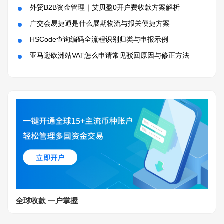
外贸B2B资金管理｜艾贝盈0开户费收款方案解析
广交会易捷通是什么展期物流与报关便捷方案
HSCode查询编码全流程识别归类与申报示例
亚马逊欧洲站VAT怎么申请常见驳回原因与修正方法
全球收款 一户掌握