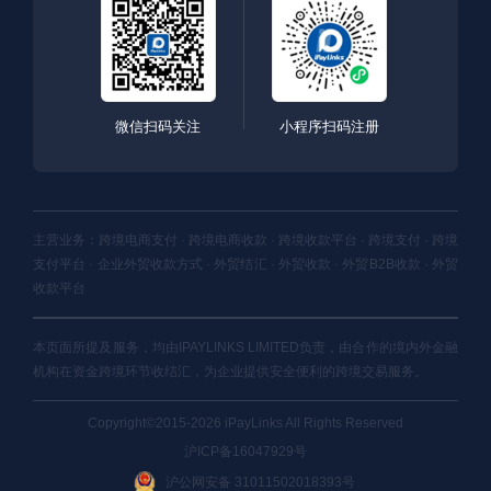
微信扫码关注
小程序扫码注册
主营业务：跨境电商支付 · 跨境电商收款 · 跨境收款平台 · 跨境支付 · 跨境
支付平台 · 企业外贸收款方式 · 外贸结汇 · 外贸收款 · 外贸B2B收款 · 外贸
收款平台
本页面所提及服务，均由IPAYLINKS LIMITED负责，由合作的境内外金融
机构在资金跨境环节收结汇，为企业提供安全便利的跨境交易服务。
Copyright©2015-2026 iPayLinks All Rights Reserved
沪ICP备16047929号
沪公网安备 31011502018393号