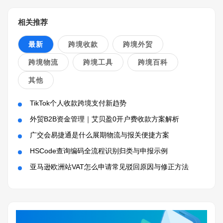
相关推荐
最新
跨境收款
跨境外贸
跨境物流
跨境工具
跨境百科
其他
TikTok个人收款跨境支付新趋势
外贸B2B资金管理｜艾贝盈0开户费收款方案解析
广交会易捷通是什么展期物流与报关便捷方案
HSCode查询编码全流程识别归类与申报示例
亚马逊欧洲站VAT怎么申请常见驳回原因与修正方法