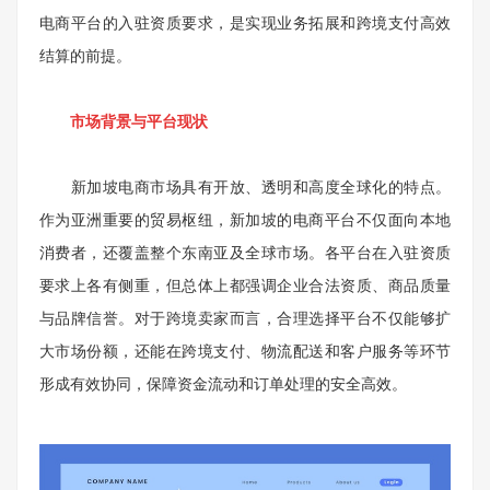
电商平台的入驻资质要求，是实现业务拓展和跨境支付高效
结算的前提。
市场背景与平台现状
新加坡电商市场具有开放、透明和高度全球化的特点。
作为亚洲重要的贸易枢纽，新加坡的电商平台不仅面向本地
消费者，还覆盖整个东南亚及全球市场。各平台在入驻资质
要求上各有侧重，但总体上都强调企业合法资质、商品质量
与品牌信誉。对于跨境卖家而言，合理选择平台不仅能够扩
大市场份额，还能在跨境支付、物流配送和客户服务等环节
形成有效协同，保障资金流动和订单处理的安全高效。