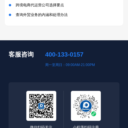
跨境电商代运营公司选择要点
查询外贸业务的内涵和处理办法
客服咨询
400-133-0157
周一至周日：09:00AM-21:00PM
微信扫码关注
小程序扫码注册