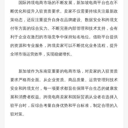
国际跨境电商市场的不断发展，新加坡电商平台也在不
断优化和提升入驻资质要求。卖家不仅需要持续关注最新政
策动态，还应注重提升自身在品牌建设、数据安全和跨境支
付等方面的综合实力。不断完善内部管理和技术支持，会有
利于企业在激烈的市场竞争中保持知名地位。借助平台提供
的资源和专业服务，跨境卖家可以不断优化业务流程，提升
全球市场运营效率，实现稳健增长。
新加坡作为东南亚重要的电商市场，对卖家的入驻资质
要求严格而全面。从企业资质、商品质量、运营管理到技术
安全和跨境支付，每一项要求都旨在保障平台生态的健康发
展和消费者权益。跨境电商卖家和国际贸易从业者在选择入
驻平台时，应综合考量自身优势和平台标准，制定合理的入
驻对策。