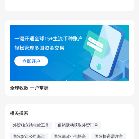
全球收款 一户掌握
相关搜索
外贸独立站收款工具
促销活动获取外贸订单
国际货运公司海运
国际邮政小包快递
国际快递需注意