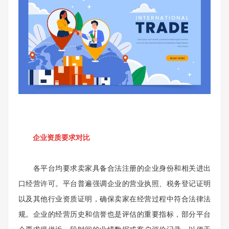
企业资质要求对比
各平台均要求卖家具备合法注册的企业身份和相关进出
口经营许可。平台普遍强调企业的营业执照、税务登记证明
以及其他行业资质证明，确保卖家在经营过程中符合法律法
规。企业的经营历史和信誉也是评估的重要指标，部分平台