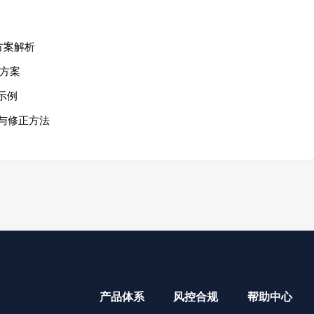
方案解析
方案
示例
与修正方法
产品体系
风控合规
帮助中心