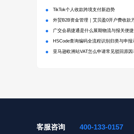
TikTok个人收款跨境支付新趋势
外贸B2B资金管理｜艾贝盈0开户费收款
广交会易捷通是什么展期物流与报关便捷
HSCode查询编码全流程识别归类与申报
亚马逊欧洲站VAT怎么申请常见驳回原因
客服咨询
400-133-0157