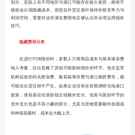
划分，实际上在不同地区与港口可能存在较大差异，稍有不
慎就会出现隐藏成本。若想在外贸交易中保持价格竞争力与
利润空间，需要对这些潜在费用有足够认识并合理运用报价
技巧。
隐藏费用分类
在进行FOB报价时，多数人只将商品成本与基本港杂费
纳入考量，往往忽略了其他可能影响报价的环节。包含监管
机构征收的码头附加费、集装箱堆存费与港口拥挤费等，都
可能在出货过程中产生。如果企业没有在前期调研当地港口
政策，便容易在结算阶段出现额外支付。包装与装卸环节的
意外支出也是不容小觑的部分，尤其当货物需要额外加固或
特种箱装载时，成本会大幅上升。