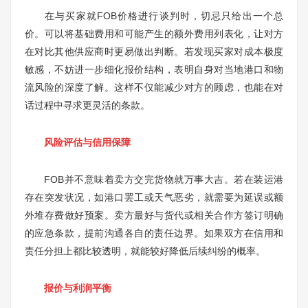
在与买家就FOB价格进行谈判时，切忌只给出一个总
价。可以将基础费用和可能产生的额外费用列表化，让对方
在对比其他供应商时更易做出判断。若发现买家对成本极度
敏感，不妨进一步细化报价结构，表明自身对当地港口和物
流风险的深度了解。这样不仅能减少对方的顾虑，也能在对
话过程中寻求更灵活的条款。
风险评估与信用保障
FOB并不意味着卖方交完货物就万事大吉。若在装运港
存在突发状况，如港口罢工或天气恶劣，就需要为延误或额
外堆存费做好预案。卖方最好与货代或相关合作方签订明确
的应急条款，提前沟通各自的责任边界。如果双方在信用和
责任分担上都比较透明，就能较好降低后续纠纷的概率。
报价与利润平衡