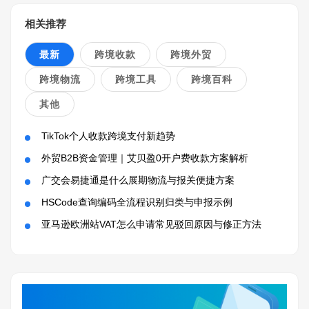
相关推荐
最新
跨境收款
跨境外贸
跨境物流
跨境工具
跨境百科
其他
TikTok个人收款跨境支付新趋势
外贸B2B资金管理｜艾贝盈0开户费收款方案解析
广交会易捷通是什么展期物流与报关便捷方案
HSCode查询编码全流程识别归类与申报示例
亚马逊欧洲站VAT怎么申请常见驳回原因与修正方法