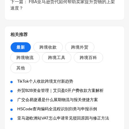
下一篇：
FBA亚马逊货代如何帮助卖家提升货物的上架
速度？
相关推荐
最新
跨境收款
跨境外贸
跨境物流
跨境工具
跨境百科
其他
TikTok个人收款跨境支付新趋势
外贸B2B资金管理｜艾贝盈0开户费收款方案解析
广交会易捷通是什么展期物流与报关便捷方案
HSCode查询编码全流程识别归类与申报示例
亚马逊欧洲站VAT怎么申请常见驳回原因与修正方法