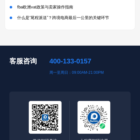
fba欧洲vat政策与卖家操作指南
什么是“尾程派送”？跨境电商最后一公里的关键环节
客服咨询
400-133-0157
周一至周日：09:00AM-21:00PM