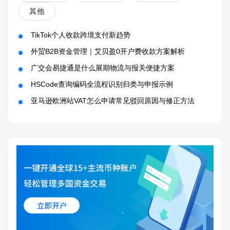
其他
TikTok个人收款跨境支付新趋势
外贸B2B资金管理｜艾贝盈0开户费收款方案解析
广交会易捷通是什么展期物流与报关便捷方案
HSCode查询编码全流程识别归类与申报示例
亚马逊欧洲站VAT怎么申请常见驳回原因与修正方法