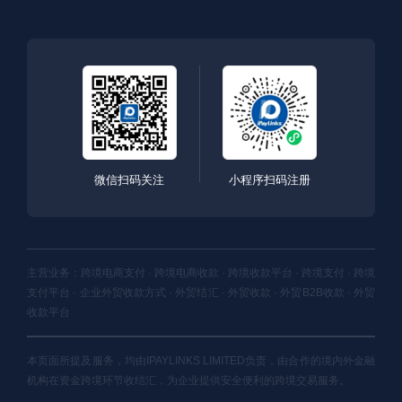
微信扫码关注
小程序扫码注册
主营业务：跨境电商支付 · 跨境电商收款 · 跨境收款平台 · 跨境支付 · 跨境
支付平台 · 企业外贸收款方式 · 外贸结汇 · 外贸收款 · 外贸B2B收款 · 外贸
收款平台
本页面所提及服务，均由IPAYLINKS LIMITED负责，由合作的境内外金融
机构在资金跨境环节收结汇，为企业提供安全便利的跨境交易服务。