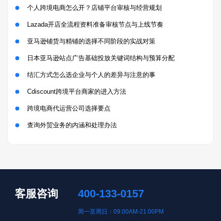
个人跨境电商怎么开？店铺平台审核与经营规划
Lazada开店全流程资料准备审核节点与上线节奏
亚马逊铺货与精铺的选择不同阶段的实战对策
日本亚马逊站点广告基础投放关键词结构与预算分配
结汇方式怎么选企业与个人的差异与注意的事
Cdiscount跨境平台商家的进入方法
跨境电商代运营公司选择要点
查询外贸业务的内涵和处理办法
客服咨询
400-133-0157
周一至周日：09:00AM-21:00PM