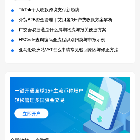
TikTok个人收款跨境支付新趋势
外贸B2B资金管理｜艾贝盈0开户费收款方案解析
广交会易捷通是什么展期物流与报关便捷方案
HSCode查询编码全流程识别归类与申报示例
亚马逊欧洲站VAT怎么申请常见驳回原因与修正方法