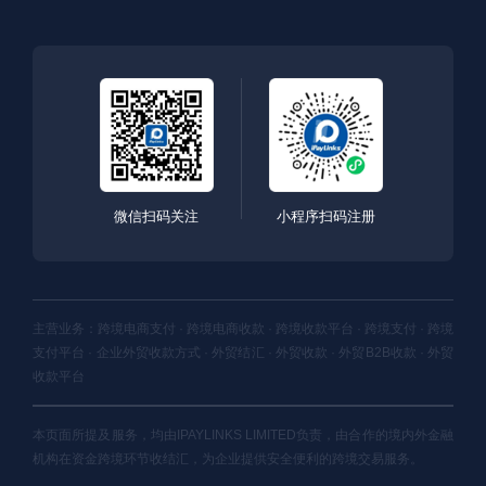
微信扫码关注
小程序扫码注册
主营业务：跨境电商支付 · 跨境电商收款 · 跨境收款平台 · 跨境支付 · 跨境
支付平台 · 企业外贸收款方式 · 外贸结汇 · 外贸收款 · 外贸B2B收款 · 外贸
收款平台
本页面所提及服务，均由IPAYLINKS LIMITED负责，由合作的境内外金融
机构在资金跨境环节收结汇，为企业提供安全便利的跨境交易服务。