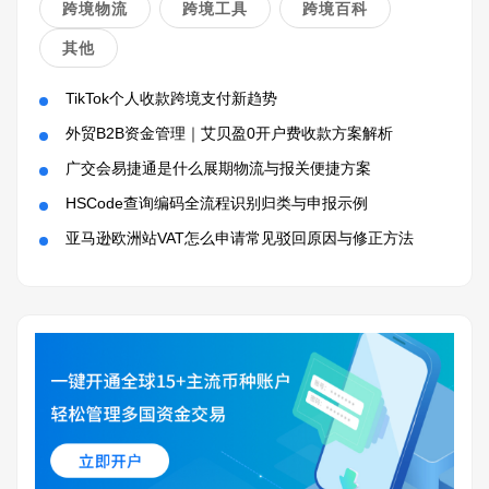
跨境物流
跨境工具
跨境百科
其他
TikTok个人收款跨境支付新趋势
外贸B2B资金管理｜艾贝盈0开户费收款方案解析
广交会易捷通是什么展期物流与报关便捷方案
HSCode查询编码全流程识别归类与申报示例
亚马逊欧洲站VAT怎么申请常见驳回原因与修正方法