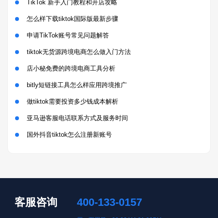
TikTok 新手入门教程和开店攻略
怎么样下载tiktok国际版最新步骤
申请TikTok账号常见问题解答
tiktok无货源跨境电商怎么做入门方法
店小秘免费的跨境电商工具分析
bitly短链接工具怎么样应用跨境推广
做tiktok需要投资多少钱成本解析
亚马逊客服电话联系方式及服务时间
国外抖音tiktok怎么注册新账号
客服咨询
400-133-0157