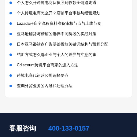
个人怎么开跨境电商从执照到收款全链路走通
个人跨境电商怎么开？店铺平台审核与经营规划
Lazada开店全流程资料准备审核节点与上线节奏
亚马逊铺货与精铺的选择不同阶段的实战对策
日本亚马逊站点广告基础投放关键词结构与预算分配
结汇方式怎么选企业与个人的差异与注意的事
Cdiscount跨境平台商家的进入方法
跨境电商代运营公司选择要点
查询外贸业务的内涵和处理办法
客服咨询
400-133-0157