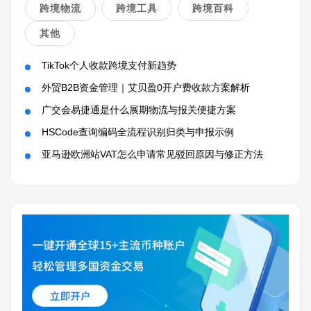
跨境物流
跨境工具
跨境百科
其他
TikTok个人收款跨境支付新趋势
外贸B2B资金管理｜艾贝盈0开户费收款方案解析
广交会易捷通是什么展期物流与报关便捷方案
HSCode查询编码全流程识别归类与申报示例
亚马逊欧洲站VAT怎么申请常见驳回原因与修正方法