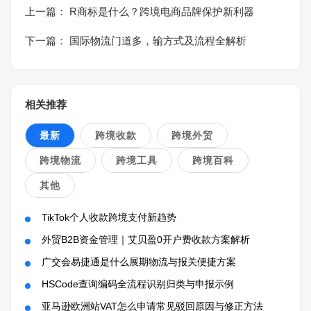
上一篇：
R商标是什么？跨境电商品牌保护新利器
下一篇：
国际物流门道多，输方式及流程全解析
相关推荐
最新
跨境收款
跨境外贸
跨境物流
跨境工具
跨境百科
其他
TikTok个人收款跨境支付新趋势
外贸B2B资金管理｜艾贝盈0开户费收款方案解析
广交会易捷通是什么展期物流与报关便捷方案
HSCode查询编码全流程识别归类与申报示例
亚马逊欧洲站VAT怎么申请常见驳回原因与修正方法