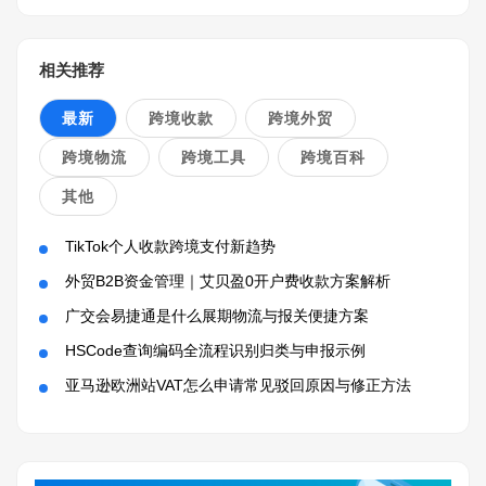
相关推荐
最新
跨境收款
跨境外贸
跨境物流
跨境工具
跨境百科
其他
TikTok个人收款跨境支付新趋势
外贸B2B资金管理｜艾贝盈0开户费收款方案解析
广交会易捷通是什么展期物流与报关便捷方案
HSCode查询编码全流程识别归类与申报示例
亚马逊欧洲站VAT怎么申请常见驳回原因与修正方法