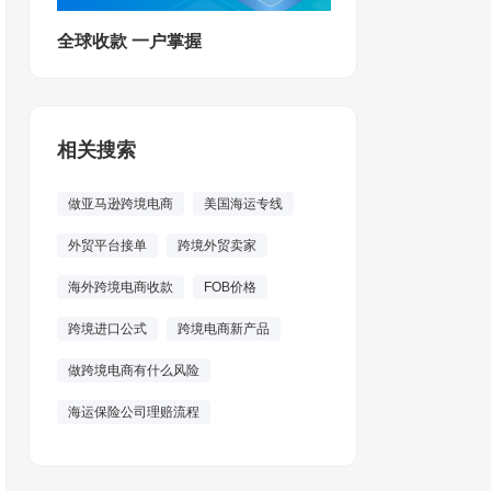
全球收款 一户掌握
相关搜索
做亚马逊跨境电商
美国海运专线
外贸平台接单
跨境外贸卖家
海外跨境电商收款
FOB价格
跨境进口公式
跨境电商新产品
做跨境电商有什么风险
海运保险公司理赔流程