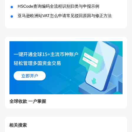
HSCode查询编码全流程识别归类与申报示例
亚马逊欧洲站VAT怎么申请常见驳回原因与修正方法
全球收款 一户掌握
相关搜索