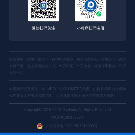
微信扫码关注
小程序扫码注册
主营业务：跨境电商支付 · 跨境电商收款 · 跨境收款平台 · 跨境支付 · 跨境
支付平台 · 企业外贸收款方式 · 外贸结汇 · 外贸收款 · 外贸B2B收款 · 外贸
收款平台
本页面所提及服务，均由IPAYLINKS LIMITED负责，由合作的境内外金融
机构在资金跨境环节收结汇，为企业提供安全便利的跨境交易服务。
Copyright©2015-2026 iPayLinks All Rights Reserved
沪ICP备16047929号
沪公网安备 31011502018393号