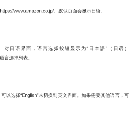
//www.amazon.co.jp/。默认页面会显示日语。
。对日语界面，语言选择按钮显示为“日本語”（日语）
弹出语言选择列表。
以选择“English”来切换到英文界面。如果需要其他语言，可