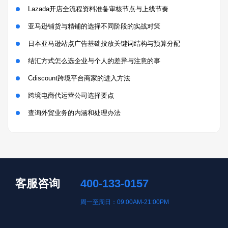
Lazada开店全流程资料准备审核节点与上线节奏
亚马逊铺货与精铺的选择不同阶段的实战对策
日本亚马逊站点广告基础投放关键词结构与预算分配
结汇方式怎么选企业与个人的差异与注意的事
Cdiscount跨境平台商家的进入方法
跨境电商代运营公司选择要点
查询外贸业务的内涵和处理办法
客服咨询
400-133-0157
周一至周日：09:00AM-21:00PM