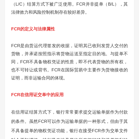
（L/C）结算方式下被广泛使用。FCR并非提单（B/L），其
法律效力和风险控制机制存在较好差异。
FCR的定义与法律属性
FCR是由货运代理签发的收据，证明其已收到发货人交付的
货物，并承诺按照指示将货物运送至指定目的地。与提单不
同，FCR不具备物权凭证的性质，即不代表货物的所有权，
也不可转让或背书。FCR在国际贸易中主要作为货物接收的
证明，而非运输合同的体现。
FCR在信用证交单中的应用
在信用证结算方式下，银行常常要求提交运输单据作为付款
的条件。虽然FCR可以作为运输单据的一种形式，但由于其
不具备提单的物权凭证功能，银行在接受FCR作为交单文件