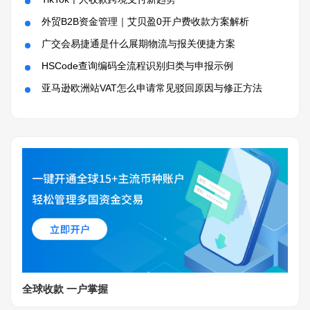
外贸B2B资金管理｜艾贝盈0开户费收款方案解析
广交会易捷通是什么展期物流与报关便捷方案
HSCode查询编码全流程识别归类与申报示例
亚马逊欧洲站VAT怎么申请常见驳回原因与修正方法
全球收款 一户掌握