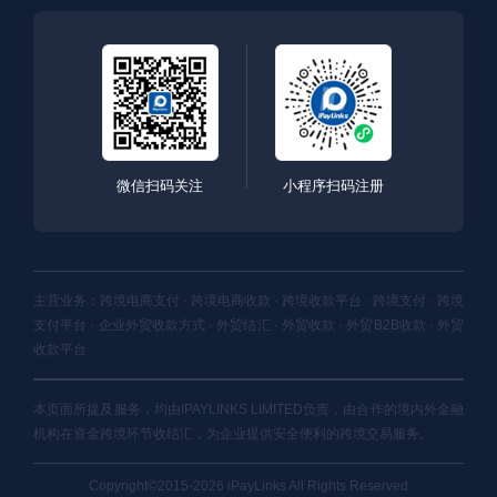
微信扫码关注
小程序扫码注册
主营业务：跨境电商支付 · 跨境电商收款 · 跨境收款平台 · 跨境支付 · 跨境
支付平台 · 企业外贸收款方式 · 外贸结汇 · 外贸收款 · 外贸B2B收款 · 外贸
收款平台
本页面所提及服务，均由IPAYLINKS LIMITED负责，由合作的境内外金融
机构在资金跨境环节收结汇，为企业提供安全便利的跨境交易服务。
Copyright©2015-2026 iPayLinks All Rights Reserved