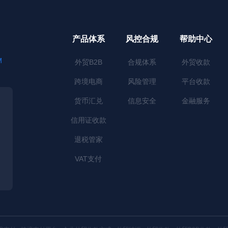
产品体系
风控合规
帮助中心
M
外贸B2B
合规体系
外贸收款
跨境电商
风险管理
平台收款
货币汇兑
信息安全
金融服务
信用证收款
退税管家
VAT支付