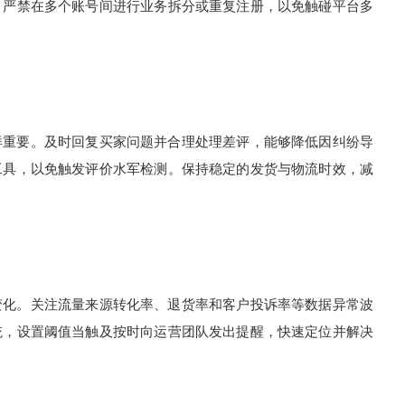
。严禁在多个账号间进行业务拆分或重复注册，以免触碰平台多
重要。及时回复买家问题并合理处理差评，能够降低因纠纷导
工具，以免触发评价水军检测。保持稳定的发货与物流时效，减
化。关注流量来源转化率、退货率和客户投诉率等数据异常波
统，设置阈值当触及按时向运营团队发出提醒，快速定位并解决