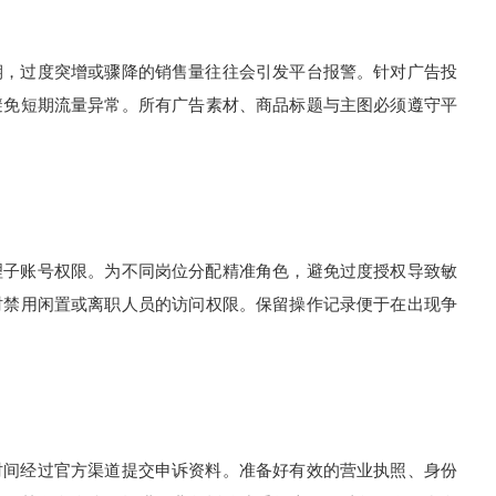
，过度突增或骤降的销售量往往会引发平台报警。针对广告投
避免短期流量异常。所有广告素材、商品标题与主图必须遵守平
子账号权限。为不同岗位分配精准角色，避免过度授权导致敏
时禁用闲置或离职人员的访问权限。保留操作记录便于在出现争
间经过官方渠道提交申诉资料。准备好有效的营业执照、身份