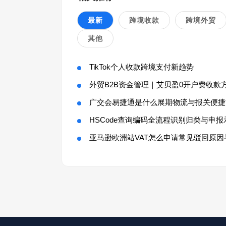
最新
跨境收款
跨境外贸
其他
TikTok个人收款跨境支付新趋势
外贸B2B资金管理｜艾贝盈0开户费收款
广交会易捷通是什么展期物流与报关便捷
HSCode查询编码全流程识别归类与申报
亚马逊欧洲站VAT怎么申请常见驳回原因