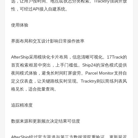
选，让用户按时间、地点或状态分类检索。Tracktry强调开放
性，可经过API接入自建系统。
使用体验
界面布局和交互设计影响日常操作效率
AfterShip采用模块化卡片布局，信息清晰可视化。17Track的
首页检索框居中突出，上手门槛低。Ship24的深色模式提供
夜间模式体验，避免长时间盯屏疲劳。Parcel Monitor支持自
定义仪表盘，让关键路线实时呈现。Tracktry则以简练列表风
格见长，适合批量查询。
追踪精准度
数据来源和更新频次决定结果可信度
AfterShip经过官方渠道与第三方数据源双重验证，更新延迟