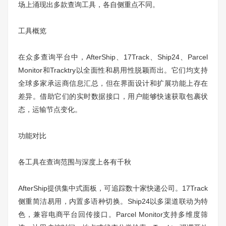
场上涌现出多款查询工具，各自侧重点不同。
工具概览
在众多查询平台中，AfterShip、17Track、Ship24、Parcel
Monitor和Tracktry以全面性和易用性脱颖而出。它们均支持
全球多家承运商信息汇总，但在界面设计和扩展功能上存在
差异。借助它们的实时数据接口，用户能够快速获取包裹状
态，运输节点变化。
功能对比
各工具在查询范围与深度上各有千秋
AfterShip提供集中式面板，可追踪数十家快递公司。17Track
侧重简洁易用，内置多语种切换。Ship24以多渠道联动为特
色，兼容电商平台回传接口。Parcel Monitor支持多维度筛