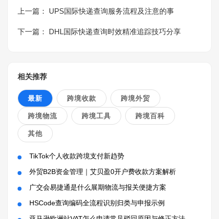
上一篇：
UPS国际快递查询服务流程及注意的事
下一篇：
DHL国际快递查询时效精准追踪技巧分享
相关推荐
最新
跨境收款
跨境外贸
跨境物流
跨境工具
跨境百科
其他
TikTok个人收款跨境支付新趋势
外贸B2B资金管理｜艾贝盈0开户费收款方案解析
广交会易捷通是什么展期物流与报关便捷方案
HSCode查询编码全流程识别归类与申报示例
亚马逊欧洲站VAT怎么申请常见驳回原因与修正方法