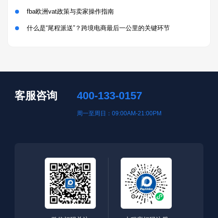
fba欧洲vat政策与卖家操作指南
什么是“尾程派送”？跨境电商最后一公里的关键环节
客服咨询
400-133-0157
周一至周日：09:00AM-21:00PM