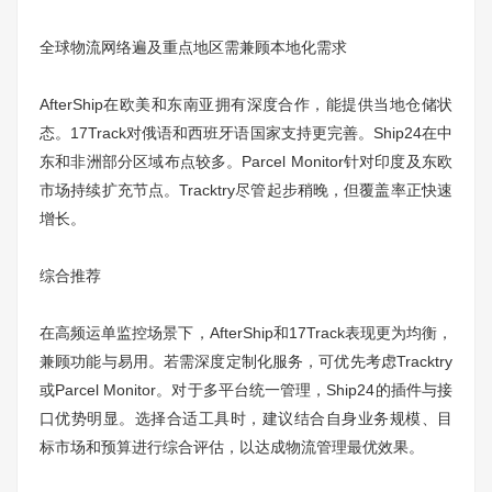
全球物流网络遍及重点地区需兼顾本地化需求
AfterShip在欧美和东南亚拥有深度合作，能提供当地仓储状
态。17Track对俄语和西班牙语国家支持更完善。Ship24在中
东和非洲部分区域布点较多。Parcel Monitor针对印度及东欧
市场持续扩充节点。Tracktry尽管起步稍晚，但覆盖率正快速
增长。
综合推荐
在高频运单监控场景下，AfterShip和17Track表现更为均衡，
兼顾功能与易用。若需深度定制化服务，可优先考虑Tracktry
或Parcel Monitor。对于多平台统一管理，Ship24的插件与接
口优势明显。选择合适工具时，建议结合自身业务规模、目
标市场和预算进行综合评估，以达成物流管理最优效果。