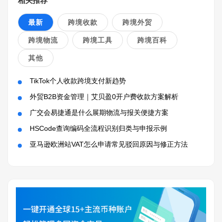
相关推荐
最新
跨境收款
跨境外贸
跨境物流
跨境工具
跨境百科
其他
TikTok个人收款跨境支付新趋势
外贸B2B资金管理｜艾贝盈0开户费收款方案解析
广交会易捷通是什么展期物流与报关便捷方案
HSCode查询编码全流程识别归类与申报示例
亚马逊欧洲站VAT怎么申请常见驳回原因与修正方法