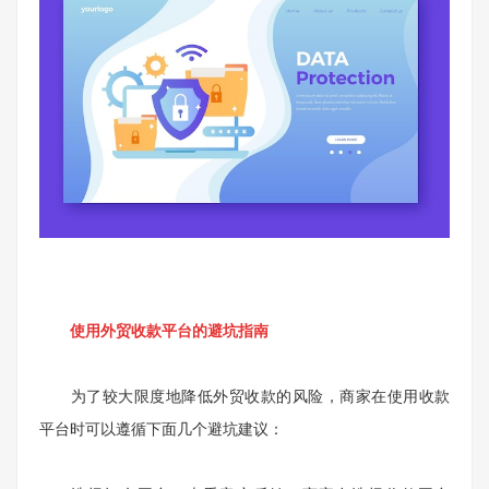
使用外贸收款平台的避坑指南
为了较大限度地降低外贸收款的风险，商家在使用收款
平台时可以遵循下面几个避坑建议：