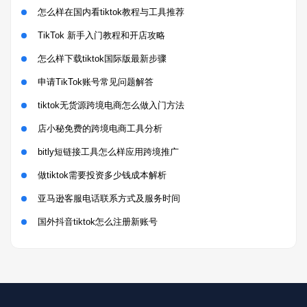
怎么样在国内看tiktok教程与工具推荐
TikTok 新手入门教程和开店攻略
怎么样下载tiktok国际版最新步骤
申请TikTok账号常见问题解答
tiktok无货源跨境电商怎么做入门方法
店小秘免费的跨境电商工具分析
bitly短链接工具怎么样应用跨境推广
做tiktok需要投资多少钱成本解析
亚马逊客服电话联系方式及服务时间
国外抖音tiktok怎么注册新账号