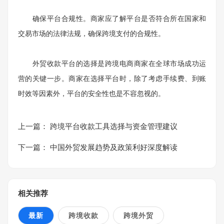
确保平台合规性。商家应了解平台是否符合所在国家和
交易市场的法律法规，确保跨境支付的合规性。
外贸收款平台的选择是跨境电商商家在全球市场成功运
营的关键一步。商家在选择平台时，除了考虑手续费、到账
时效等因素外，平台的安全性也是不容忽视的。
上一篇：
跨境平台收款工具选择与资金管理建议
下一篇：
中国外贸发展趋势及政策利好深度解读
相关推荐
最新
跨境收款
跨境外贸