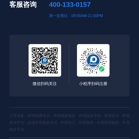
客服咨询
400-133-0157
周一至周日：09:00AM-21:00PM
微信扫码关注
小程序扫码注册
主营业务：跨境电商支付 · 跨境电商收款 · 跨境收款平台 · 跨境支付 · 跨境
支付平台 · 企业外贸收款方式 · 外贸结汇 · 外贸收款 · 外贸B2B收款 · 外贸
收款平台