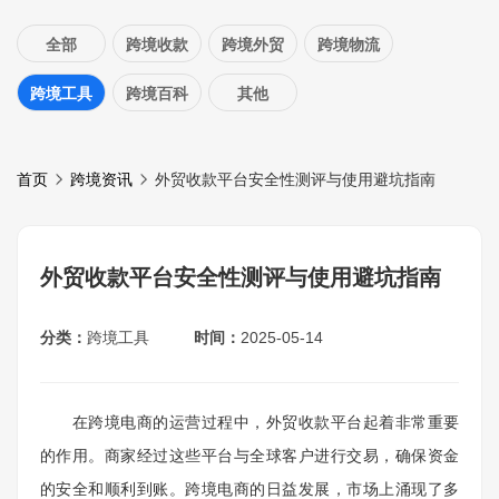
全部
跨境收款
跨境外贸
跨境物流
跨境工具
跨境百科
其他
首页
跨境资讯
外贸收款平台安全性测评与使用避坑指南
外贸收款平台安全性测评与使用避坑指南
分类：
跨境工具
时间：
2025-05-14
在跨境电商的运营过程中，外贸收款平台起着非常重要
的作用。商家经过这些平台与全球客户进行交易，确保资金
的安全和顺利到账。跨境电商的日益发展，市场上涌现了多