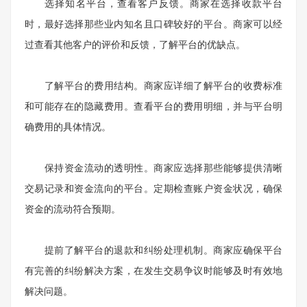
选择知名平台，查看客户反馈。商家在选择收款平台
时，最好选择那些业内知名且口碑较好的平台。商家可以经
过查看其他客户的评价和反馈，了解平台的优缺点。
了解平台的费用结构。商家应详细了解平台的收费标准
和可能存在的隐藏费用。查看平台的费用明细，并与平台明
确费用的具体情况。
保持资金流动的透明性。商家应选择那些能够提供清晰
交易记录和资金流向的平台。定期检查账户资金状况，确保
资金的流动符合预期。
提前了解平台的退款和纠纷处理机制。商家应确保平台
有完善的纠纷解决方案，在发生交易争议时能够及时有效地
解决问题。