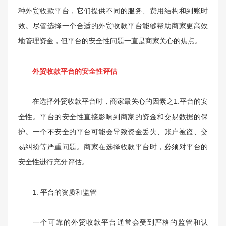
种外贸收款平台，它们提供不同的服务、费用结构和到账时
效。尽管选择一个合适的外贸收款平台能够帮助商家更高效
地管理资金，但平台的安全性问题一直是商家关心的焦点。
外贸收款平台的安全性评估
在选择外贸收款平台时，商家最关心的因素之1.平台的安
全性。平台的安全性直接影响到商家的资金和交易数据的保
护。一个不安全的平台可能会导致资金丢失、账户被盗、交
易纠纷等严重问题。商家在选择收款平台时，必须对平台的
安全性进行充分评估。
1. 平台的资质和监管
一个可靠的外贸收款平台通常会受到严格的监管和认