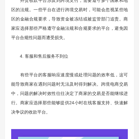
外贸收款平台涉及到跨境支付，需要遵守多个国家和地
区的法规。一些平台在进行跨境交易时，可能会忽视某些地
区的金融合规要求，导致资金被冻结或被监管部门追责。商
家应选择那些严格遵守金融法规和合规要求的平台，避免因
平台合规性问题而遭受损失。
4. 客服和售后服务不到位
有些平台的客服响应速度慢或处理问题的效率低，这可
能导致商家在遇到问题时无法及时得到解决。跨境电商交易
中，问题的解决时效性往往决定了商家的交易是否能继续进
行。商家应选择那些能够提供24小时在线客服支持、快速解
决争议的收款平台。