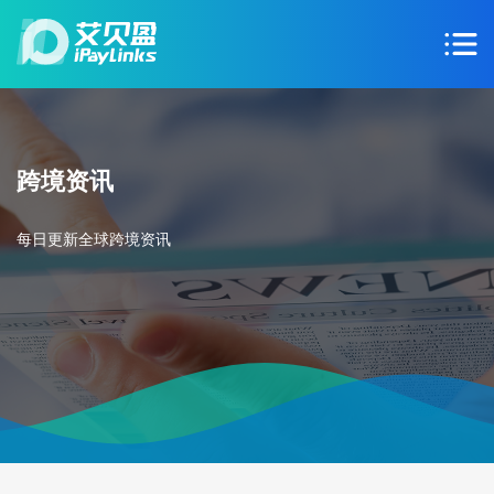
跨境资讯
每日更新全球跨境资讯