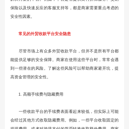
保险以及快速反应的客服支持等，都是商家需要重点考虑的
安全性因素。
常见的外贸收款平台安全隐患
尽管市场上有众多外贸收款平台，但并不是所有平台都
能提供足够的安全保障。商家在使用这些平台时，常常会遇
到一些潜在的风险。了解这些风险可以帮助商家避开坑，提
高资金管理的安全性。
1. 高额手续费与隐藏费用
一些收款平台的手续费表面看起来较低，但实际上可能
会经过其他方式收取隐藏费用。例如，一些平台收取固定的
提现费用，或者对跨境支付的货币转换收取额外费用。商家