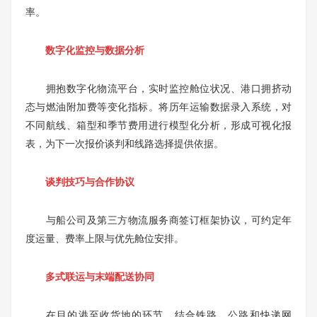
率。
数字化监控与数据分析
拥抱数字化物流平台，实时监控舱位状况、港口拥挤动
态与燃油附加费等变化指标。将历年运输数据录入系统，对
不同航线、箱型和季节费用进行模型化分析，形成可视化报
表，为下一次报价谈判和线路选择提供依据。
谈判技巧与合作协议
与船公司及第三方物流服务商签订框架协议，可约定年
度运量、费率上限与优先舱位安排。
多式联运与末端配送协同
在目的港至收货地的环节，结合铁路、公路和快递网