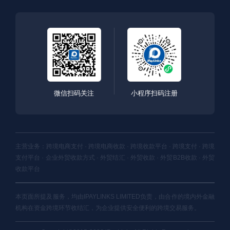
微信扫码关注
小程序扫码注册
主营业务：跨境电商支付 · 跨境电商收款 · 跨境收款平台 · 跨境支付 · 跨境
支付平台 · 企业外贸收款方式 · 外贸结汇 · 外贸收款 · 外贸B2B收款 · 外贸
收款平台
本页面所提及服务，均由IPAYLINKS LIMITED负责，由合作的境内外金融
机构在资金跨境环节收结汇，为企业提供安全便利的跨境交易服务。