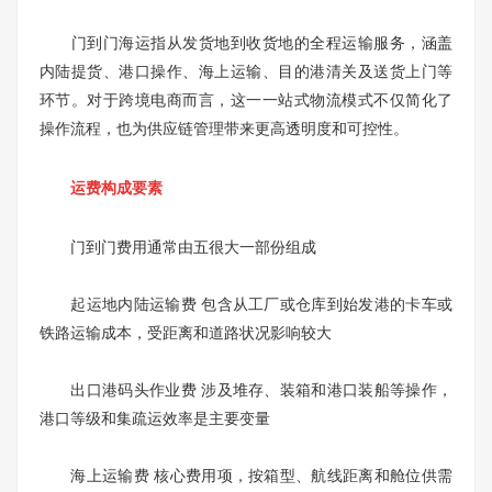
门到门海运指从发货地到收货地的全程运输服务，涵盖
内陆提货、港口操作、海上运输、目的港清关及送货上门等
环节。对于跨境电商而言，这一一站式物流模式不仅简化了
操作流程，也为供应链管理带来更高透明度和可控性。
运费构成要素
门到门费用通常由五很大一部份组成
起运地内陆运输费 包含从工厂或仓库到始发港的卡车或
铁路运输成本，受距离和道路状况影响较大
出口港码头作业费 涉及堆存、装箱和港口装船等操作，
港口等级和集疏运效率是主要变量
海上运输费 核心费用项，按箱型、航线距离和舱位供需