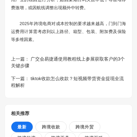
费激增，或因航线调整出现额外中转费。
2025年跨境电商对成本控制的要求越来越高，门到门海
运费用计算需考虑到以上路径、箱型、包装、附加费及保险
等多维因素。
上一篇：
广交会易捷通使用教程线上参展获取客户的3个
关键步骤
下一篇：
tiktok收款怎么收款？短视频带货资金提现全流
程解析
相关推荐
最新
跨境收款
跨境外贸