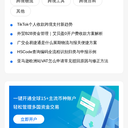
跨境物流
跨境工具
跨境百科
其他
TikTok个人收款跨境支付新趋势
外贸B2B资金管理｜艾贝盈0开户费收款方案解析
广交会易捷通是什么展期物流与报关便捷方案
HSCode查询编码全流程识别归类与申报示例
亚马逊欧洲站VAT怎么申请常见驳回原因与修正方法