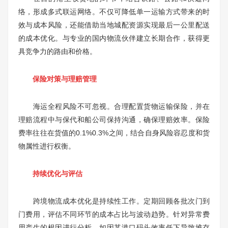
络，形成多式联运网络。不仅可降低单一运输方式带来的时
效与成本风险，还能借助当地城配资源实现最后一公里配送
的成本优化。与专业的国内物流伙伴建立长期合作，获得更
具竞争力的路由和价格。
保险对策与理赔管理
海运全程风险不可忽视。合理配置货物运输保险，并在
理赔流程中与保代和船公司保持沟通，确保理赔效率。保险
费率往往在货值的0.1%0.3%之间，结合自身风险容忍度和货
物属性进行权衡。
持续优化与评估
跨境物流成本优化是持续性工作。定期回顾各批次门到
门费用，评估不同环节的成本占比与波动趋势。针对异常费
用产生的根因进行分析，如因某港口码头效率低下导致堆存